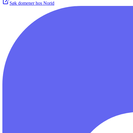
Søk domener hos Norid