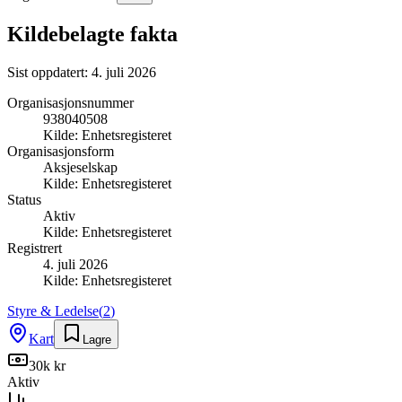
Kildebelagte fakta
Sist oppdatert:
4. juli 2026
Organisasjonsnummer
938040508
Kilde:
Enhetsregisteret
Organisasjonsform
Aksjeselskap
Kilde:
Enhetsregisteret
Status
Aktiv
Kilde:
Enhetsregisteret
Registrert
4. juli 2026
Kilde:
Enhetsregisteret
Styre & Ledelse
(
2
)
Kart
Lagre
30k kr
Aktiv