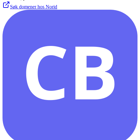
Søk domener hos Norid
CB