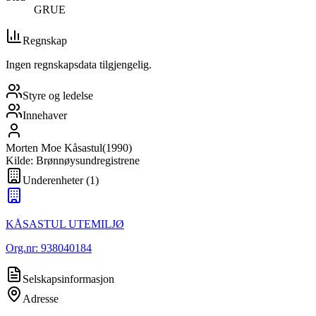
GRUE
Regnskap
Ingen regnskapsdata tilgjengelig.
Styre og ledelse
Innehaver
Morten Moe Kåsastul
(
1990
)
Kilde: Brønnøysundregistrene
Underenheter
(
1
)
KÅSASTUL UTEMILJØ
Org.nr:
938040184
Selskapsinformasjon
Adresse