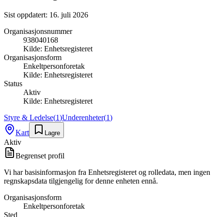
Sist oppdatert:
16. juli 2026
Organisasjonsnummer
938040168
Kilde:
Enhetsregisteret
Organisasjonsform
Enkeltpersonforetak
Kilde:
Enhetsregisteret
Status
Aktiv
Kilde:
Enhetsregisteret
Styre & Ledelse
(
1
)
Underenheter
(
1
)
Kart
Lagre
Aktiv
Begrenset profil
Vi har basisinformasjon fra Enhetsregisteret og rolledata, men ingen
regnskapsdata tilgjengelig for denne enheten ennå.
Organisasjonsform
Enkeltpersonforetak
Sted