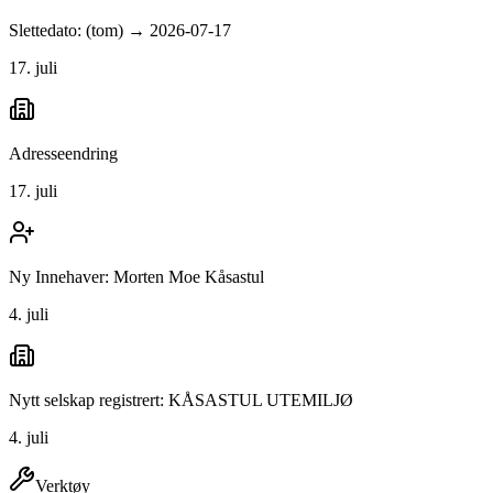
Slettedato: (tom) → 2026-07-17
17. juli
Adresseendring
17. juli
Ny Innehaver: Morten Moe Kåsastul
4. juli
Nytt selskap registrert: KÅSASTUL UTEMILJØ
4. juli
Verktøy