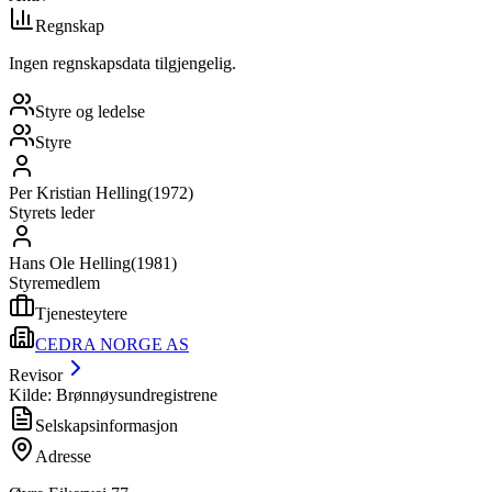
Regnskap
Ingen regnskapsdata tilgjengelig.
Styre og ledelse
Styre
Per Kristian Helling
(
1972
)
Styrets leder
Hans Ole Helling
(
1981
)
Styremedlem
Tjenesteytere
CEDRA NORGE AS
Revisor
Kilde: Brønnøysundregistrene
Selskapsinformasjon
Adresse