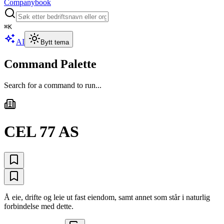
Companybook
⌘
K
AI
Bytt tema
Command Palette
Search for a command to run...
CEL 77 AS
Å eie, drifte og leie ut fast eiendom, samt annet som står i naturlig
forbindelse med dette.