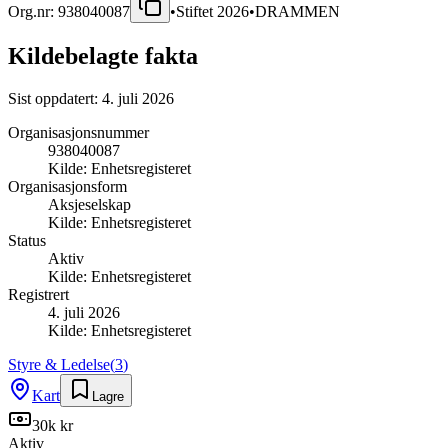
Org.nr:
938040087
•
Stiftet
2026
•
DRAMMEN
Kildebelagte fakta
Sist oppdatert:
4. juli 2026
Organisasjonsnummer
938040087
Kilde:
Enhetsregisteret
Organisasjonsform
Aksjeselskap
Kilde:
Enhetsregisteret
Status
Aktiv
Kilde:
Enhetsregisteret
Registrert
4. juli 2026
Kilde:
Enhetsregisteret
Styre & Ledelse
(
3
)
Kart
Lagre
30k kr
Aktiv