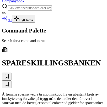
Companybook
⌘
K
AI
Bytt tema
Command Palette
Search for a command to run...
SPARESKILLINGSBANKEN
Å fremme sparing ved å ta imot inskudd fra en ubestemt krets av
innskytere og forvalte på trygg måte de midler den rår over i
samsvar med de lovregler som til enhver tid gjelder for sparebanker.