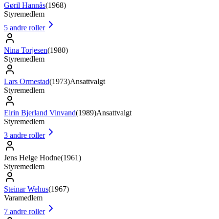
Gøril Hannås
(
1968
)
Styremedlem
5
andre roller
Nina Torjesen
(
1980
)
Styremedlem
Lars Ormestad
(
1973
)
Ansattvalgt
Styremedlem
Eirin Bjerland Vinvand
(
1989
)
Ansattvalgt
Styremedlem
3
andre roller
Jens Helge Hodne
(
1961
)
Styremedlem
Steinar Wehus
(
1967
)
Varamedlem
7
andre roller