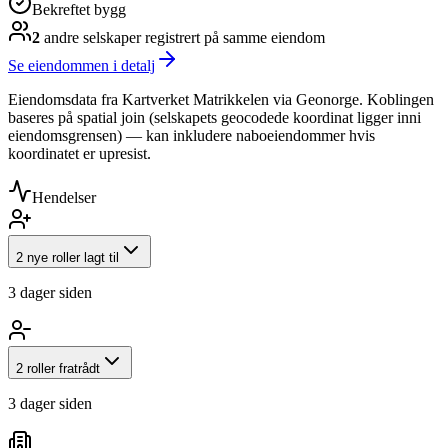
Bekreftet bygg
2
andre selskap
er
registrert på samme eiendom
Se eiendommen i detalj
Eiendomsdata fra Kartverket Matrikkelen via Geonorge. Koblingen
baseres på spatial join (selskapets geocodede koordinat ligger inni
eiendomsgrensen) — kan inkludere naboeiendommer hvis
koordinatet er upresist.
Hendelser
2 nye roller lagt til
3 dager siden
2 roller fratrådt
3 dager siden