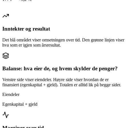
Inntekter og resultat
Det blå området viser omsetningen over tid. Den grønne linjen viser
hva som er igjen som årsresultat.
Balanse: hva eier de, og hvem skylder de penger?
Venstre side viser eiendeler. Høyre side viser hvordan de er
finansiert (egenkapital + gjeld). Totalen er alltid lik på begge sider.
Eiendeler
Egenkapital + gjeld
Marginer over tid