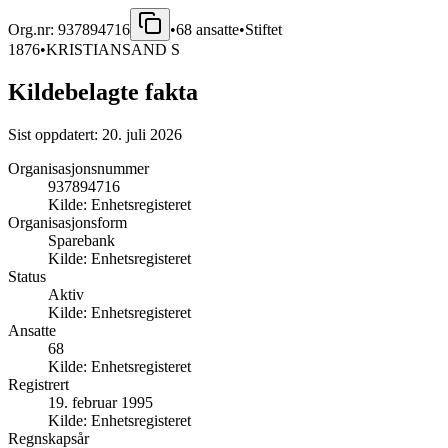
Org.nr:
937894716
•
68
ansatte
•
Stiftet
1876
•
KRISTIANSAND S
Kildebelagte fakta
Sist oppdatert:
20. juli 2026
Organisasjonsnummer
937894716
Kilde:
Enhetsregisteret
Organisasjonsform
Sparebank
Kilde:
Enhetsregisteret
Status
Aktiv
Kilde:
Enhetsregisteret
Ansatte
68
Kilde:
Enhetsregisteret
Registrert
19. februar 1995
Kilde:
Enhetsregisteret
Regnskapsår