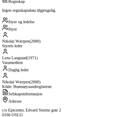
Regnskap
Ingen regnskapsdata tilgjengelig.
Styre og ledelse
Styre
Nikolai Wærpen
(
2000
)
Styrets leder
Lena Langstad
(
1971
)
Varamedlem
Daglig leder
Nikolai Wærpen
(
2000
)
Kilde: Brønnøysundregistrene
Selskapsinformasjon
Adresse
c/o Epicenter, Edvard Storms gate 2
0166
OSLO