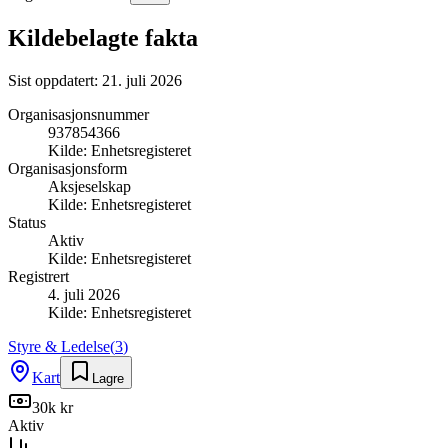
Kildebelagte fakta
Sist oppdatert:
21. juli 2026
Organisasjonsnummer
937854366
Kilde:
Enhetsregisteret
Organisasjonsform
Aksjeselskap
Kilde:
Enhetsregisteret
Status
Aktiv
Kilde:
Enhetsregisteret
Registrert
4. juli 2026
Kilde:
Enhetsregisteret
Styre & Ledelse
(
3
)
Kart
Lagre
30k kr
Aktiv