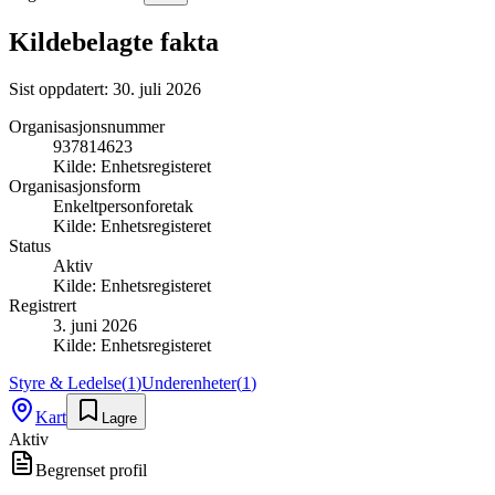
Kildebelagte fakta
Sist oppdatert:
30. juli 2026
Organisasjonsnummer
937814623
Kilde:
Enhetsregisteret
Organisasjonsform
Enkeltpersonforetak
Kilde:
Enhetsregisteret
Status
Aktiv
Kilde:
Enhetsregisteret
Registrert
3. juni 2026
Kilde:
Enhetsregisteret
Styre & Ledelse
(
1
)
Underenheter
(
1
)
Kart
Lagre
Aktiv
Begrenset profil