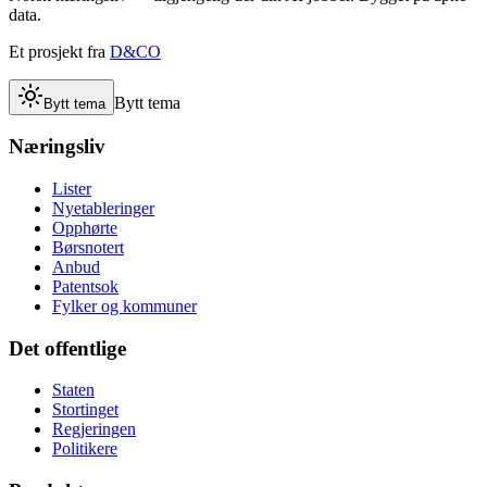
data.
Et prosjekt fra
D&CO
Bytt tema
Bytt tema
Næringsliv
Lister
Nyetableringer
Opphørte
Børsnotert
Anbud
Patentsok
Fylker og kommuner
Det offentlige
Staten
Stortinget
Regjeringen
Politikere