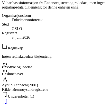
Vi har basisinformasjon fra Enhetsregisteret og rolledata, men ingen
regnskapsdata tilgjengelig for denne enheten ennå.
Organisasjonsform
Enkeltpersonforetak
Sted
OSLO
Registrert
3. juni 2026
Regnskap
Ingen regnskapsdata tilgjengelig.
Styre og ledelse
Innehaver
Ayoub Zannachi
(
2001
)
Kilde: Brønnøysundregistrene
Underenheter
(
1
)