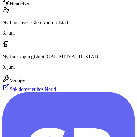
Hendelser
Ny Innehaver: Glen Andre Ulstad
3. juni
Nytt selskap registrert: GAU MEDIA , ULSTAD
3. juni
Verktøy
Søk domener hos Norid