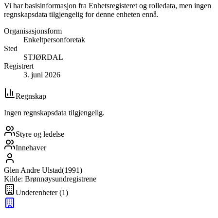
Vi har basisinformasjon fra Enhetsregisteret og rolledata, men ingen
regnskapsdata tilgjengelig for denne enheten ennå.
Organisasjonsform
Enkeltpersonforetak
Sted
STJØRDAL
Registrert
3. juni 2026
Regnskap
Ingen regnskapsdata tilgjengelig.
Styre og ledelse
Innehaver
Glen Andre Ulstad
(
1991
)
Kilde: Brønnøysundregistrene
Underenheter
(
1
)