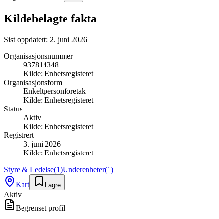
Kildebelagte fakta
Sist oppdatert:
2. juni 2026
Organisasjonsnummer
937814348
Kilde:
Enhetsregisteret
Organisasjonsform
Enkeltpersonforetak
Kilde:
Enhetsregisteret
Status
Aktiv
Kilde:
Enhetsregisteret
Registrert
3. juni 2026
Kilde:
Enhetsregisteret
Styre & Ledelse
(
1
)
Underenheter
(
1
)
Kart
Lagre
Aktiv
Begrenset profil