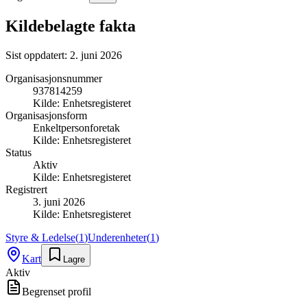
Kildebelagte fakta
Sist oppdatert:
2. juni 2026
Organisasjonsnummer
937814259
Kilde:
Enhetsregisteret
Organisasjonsform
Enkeltpersonforetak
Kilde:
Enhetsregisteret
Status
Aktiv
Kilde:
Enhetsregisteret
Registrert
3. juni 2026
Kilde:
Enhetsregisteret
Styre & Ledelse
(
1
)
Underenheter
(
1
)
Kart
Lagre
Aktiv
Begrenset profil