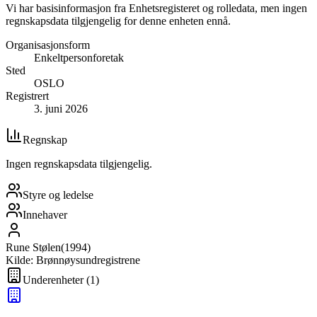
Vi har basisinformasjon fra Enhetsregisteret og rolledata, men ingen
regnskapsdata tilgjengelig for denne enheten ennå.
Organisasjonsform
Enkeltpersonforetak
Sted
OSLO
Registrert
3. juni 2026
Regnskap
Ingen regnskapsdata tilgjengelig.
Styre og ledelse
Innehaver
Rune Stølen
(
1994
)
Kilde: Brønnøysundregistrene
Underenheter
(
1
)