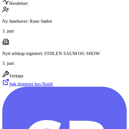
Hendelser
Ny Innehaver: Rune Stølen
3. juni
Nytt selskap registrert: STØLEN SAUM OG SHOW
3. juni
Verktøy
Søk domener hos Norid