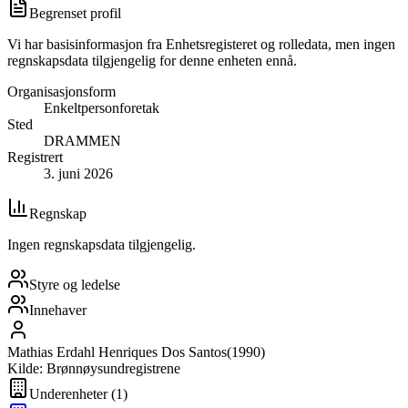
Begrenset profil
Vi har basisinformasjon fra Enhetsregisteret og rolledata, men ingen
regnskapsdata tilgjengelig for denne enheten ennå.
Organisasjonsform
Enkeltpersonforetak
Sted
DRAMMEN
Registrert
3. juni 2026
Regnskap
Ingen regnskapsdata tilgjengelig.
Styre og ledelse
Innehaver
Mathias Erdahl Henriques Dos Santos
(
1990
)
Kilde: Brønnøysundregistrene
Underenheter
(
1
)