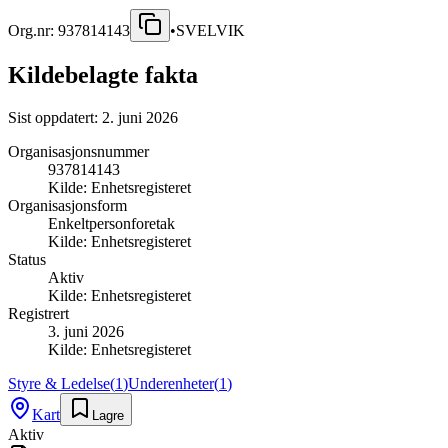
Org.nr:
937814143
•
SVELVIK
Kildebelagte fakta
Sist oppdatert:
2. juni 2026
Organisasjonsnummer
937814143
Kilde:
Enhetsregisteret
Organisasjonsform
Enkeltpersonforetak
Kilde:
Enhetsregisteret
Status
Aktiv
Kilde:
Enhetsregisteret
Registrert
3. juni 2026
Kilde:
Enhetsregisteret
Styre & Ledelse
(
1
)
Underenheter
(
1
)
Kart
Lagre
Aktiv