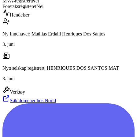
MVA-registrert
Nei
Foretaksregisteret
Nei
Hendelser
Ny Innehaver: Mathias Erdahl Henriques Dos Santos
3. juni
Nytt selskap registrert: HENRIQUES DOS SANTOS MAT
3. juni
Verktøy
Søk domener hos Norid