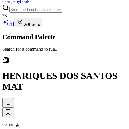
Companybook
⌘
K
AI
Bytt tema
Command Palette
Search for a command to run...
HENRIQUES DOS SANTOS
MAT
Catering.