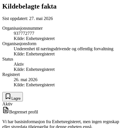
Kildebelagte fakta
Sist oppdatert:
27. mai 2026
Organisasjonsnummer
937772777
Kilde:
Enhetsregisteret
Organisasjonsform
Underenhet til næringsdrivende og offentlig forvaltning
Kilde:
Enhetsregisteret
Status
Aktiv
Kilde:
Enhetsregisteret
Registrert
26. mai 2026
Kilde:
Enhetsregisteret
Lagre
Aktiv
Begrenset profil
Vi har basisinformasjon fra Enhetsregisteret, men ingen regnskap
eller styredata tilgjengelig for denne enheten ennå.