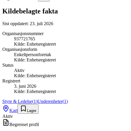
Kildebelagte fakta
Sist oppdatert:
23. juli 2026
Organisasjonsnummer
937721765
Kilde:
Enhetsregisteret
Organisasjonsform
Enkeltpersonforetak
Kilde:
Enhetsregisteret
Status
Aktiv
Kilde:
Enhetsregisteret
Registrert
3. juni 2026
Kilde:
Enhetsregisteret
Styre & Ledelse
(
1
)
Underenheter
(
1
)
Kart
Lagre
Aktiv
Begrenset profil