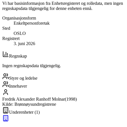
Vi har basisinformasjon fra Enhetsregisteret og rolledata, men ingen
regnskapsdata tilgjengelig for denne enheten ennå.
Organisasjonsform
Enkeltpersonforetak
Sted
OSLO
Registrert
3. juni 2026
Regnskap
Ingen regnskapsdata tilgjengelig.
Styre og ledelse
Innehaver
Fredrik Alexander Ranhoff Molnar
(
1998
)
Kilde: Brønnøysundregistrene
Underenheter
(
1
)