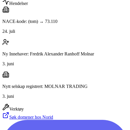
Hendelser
NACE-kode: (tom) → 73.110
24. juli
Ny Innehaver: Fredrik Alexander Ranhoff Molnar
3. juni
Nytt selskap registrert: MOLNAR TRADING
3. juni
Verktøy
Søk domener hos Norid