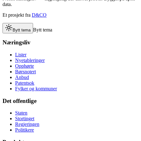
data.
Et prosjekt fra
D&CO
Bytt tema
Bytt tema
Næringsliv
Lister
Nyetableringer
Opphørte
Børsnotert
Anbud
Patentsok
Fylker og kommuner
Det offentlige
Staten
Stortinget
Regjeringen
Politikere