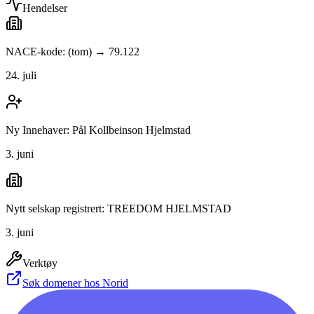
Hendelser
NACE-kode: (tom) → 79.122
24. juli
Ny Innehaver: Pål Kollbeinson Hjelmstad
3. juni
Nytt selskap registrert: TREEDOM HJELMSTAD
3. juni
Verktøy
Søk domener hos Norid