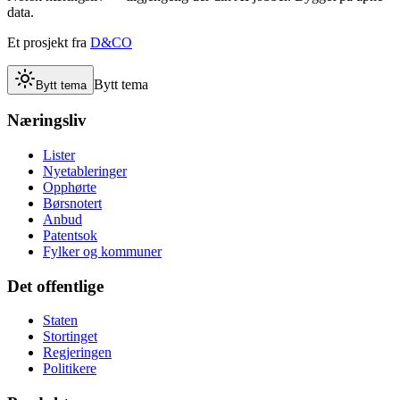
data.
Et prosjekt fra
D&CO
Bytt tema
Bytt tema
Næringsliv
Lister
Nyetableringer
Opphørte
Børsnotert
Anbud
Patentsok
Fylker og kommuner
Det offentlige
Staten
Stortinget
Regjeringen
Politikere