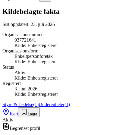
Kildebelagte fakta
Sist oppdatert:
23. juli 2026
Organisasjonsnummer
937721641
Kilde:
Enhetsregisteret
Organisasjonsform
Enkeltpersonforetak
Kilde:
Enhetsregisteret
Status
Aktiv
Kilde:
Enhetsregisteret
Registrert
3. juni 2026
Kilde:
Enhetsregisteret
Styre & Ledelse
(
1
)
Underenheter
(
1
)
Kart
Lagre
Aktiv
Begrenset profil