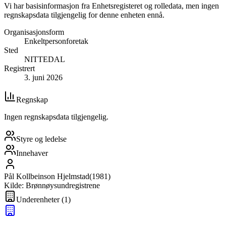
Vi har basisinformasjon fra Enhetsregisteret og rolledata, men ingen
regnskapsdata tilgjengelig for denne enheten ennå.
Organisasjonsform
Enkeltpersonforetak
Sted
NITTEDAL
Registrert
3. juni 2026
Regnskap
Ingen regnskapsdata tilgjengelig.
Styre og ledelse
Innehaver
Pål Kollbeinson Hjelmstad
(
1981
)
Kilde: Brønnøysundregistrene
Underenheter
(
1
)