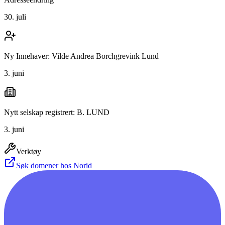
30. juli
Ny Innehaver: Vilde Andrea Borchgrevink Lund
3. juni
Nytt selskap registrert: B. LUND
3. juni
Verktøy
Søk domener hos Norid