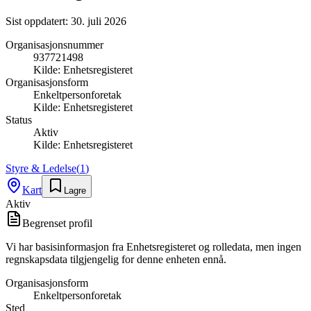
Sist oppdatert:
30. juli 2026
Organisasjonsnummer
937721498
Kilde:
Enhetsregisteret
Organisasjonsform
Enkeltpersonforetak
Kilde:
Enhetsregisteret
Status
Aktiv
Kilde:
Enhetsregisteret
Styre & Ledelse
(
1
)
Kart
Lagre
Aktiv
Begrenset profil
Vi har basisinformasjon fra Enhetsregisteret og rolledata, men ingen
regnskapsdata tilgjengelig for denne enheten ennå.
Organisasjonsform
Enkeltpersonforetak
Sted