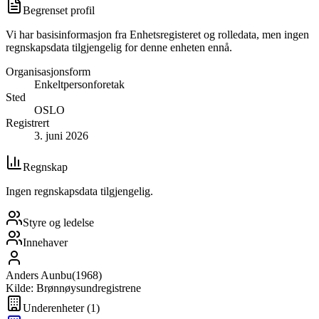
Begrenset profil
Vi har basisinformasjon fra Enhetsregisteret og rolledata, men ingen
regnskapsdata tilgjengelig for denne enheten ennå.
Organisasjonsform
Enkeltpersonforetak
Sted
OSLO
Registrert
3. juni 2026
Regnskap
Ingen regnskapsdata tilgjengelig.
Styre og ledelse
Innehaver
Anders Aunbu
(
1968
)
Kilde: Brønnøysundregistrene
Underenheter
(
1
)