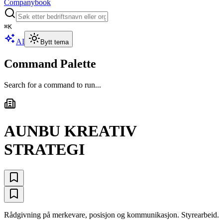
Companybook
⌘
K
AI
Bytt tema
Command Palette
Search for a command to run...
AUNBU KREATIV
STRATEGI
Rådgivning på merkevare, posisjon og kommunikasjon. Styrearbeid.