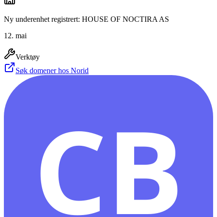
Ny underenhet registrert: HOUSE OF NOCTIRA AS
12. mai
Verktøy
Søk domener hos Norid
CB