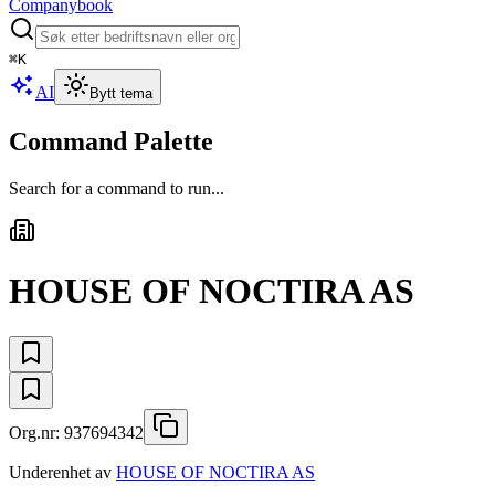
Companybook
⌘
K
AI
Bytt tema
Command Palette
Search for a command to run...
HOUSE OF NOCTIRA AS
Org.nr:
937694342
Underenhet av
HOUSE OF NOCTIRA AS