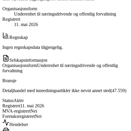
Organisasjonsform
Underenhet til næringsdrivende og offentlig forvaltning
Registrert
11. mai 2026
Regnskap
Ingen regnskapsdata tilgjengelig.
Selskapsinformasjon
Organisasjonsform
Underenhet til næringsdrivende og offentlig
forvaltning
Bransje
Detaljhandel med innredningsartikler ikke nevnt annet sted
(
47.559
)
Status
Aktiv
Registrert
11. mai 2026
MVA-registrert
Nei
Foretaksregisteret
Nei
Hendelser