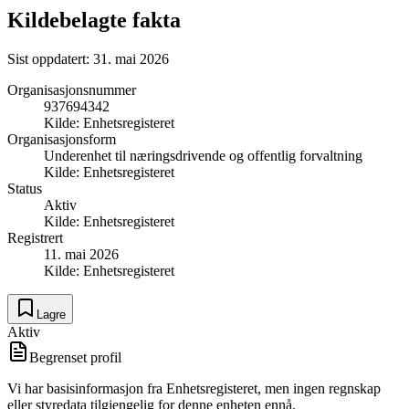
Kildebelagte fakta
Sist oppdatert:
31. mai 2026
Organisasjonsnummer
937694342
Kilde:
Enhetsregisteret
Organisasjonsform
Underenhet til næringsdrivende og offentlig forvaltning
Kilde:
Enhetsregisteret
Status
Aktiv
Kilde:
Enhetsregisteret
Registrert
11. mai 2026
Kilde:
Enhetsregisteret
Lagre
Aktiv
Begrenset profil
Vi har basisinformasjon fra Enhetsregisteret, men ingen regnskap
eller styredata tilgjengelig for denne enheten ennå.