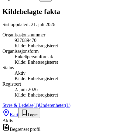
Kildebelagte fakta
Sist oppdatert:
21. juli 2026
Organisasjonsnummer
937689470
Kilde:
Enhetsregisteret
Organisasjonsform
Enkeltpersonforetak
Kilde:
Enhetsregisteret
Status
Aktiv
Kilde:
Enhetsregisteret
Registrert
2. juni 2026
Kilde:
Enhetsregisteret
Styre & Ledelse
(
1
)
Underenheter
(
1
)
Kart
Lagre
Aktiv
Begrenset profil