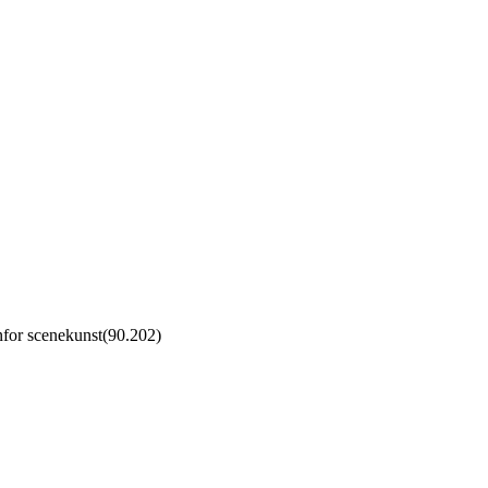
for scenekunst
(
90.202
)