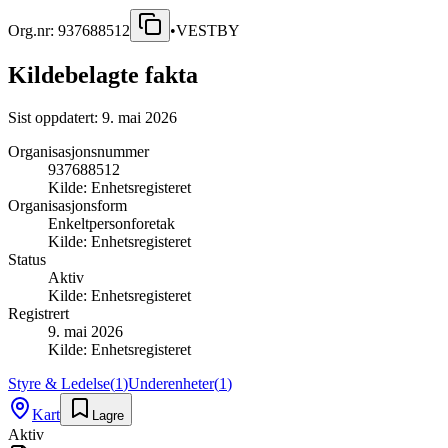
Org.nr:
937688512
•
VESTBY
Kildebelagte fakta
Sist oppdatert:
9. mai 2026
Organisasjonsnummer
937688512
Kilde:
Enhetsregisteret
Organisasjonsform
Enkeltpersonforetak
Kilde:
Enhetsregisteret
Status
Aktiv
Kilde:
Enhetsregisteret
Registrert
9. mai 2026
Kilde:
Enhetsregisteret
Styre & Ledelse
(
1
)
Underenheter
(
1
)
Kart
Lagre
Aktiv