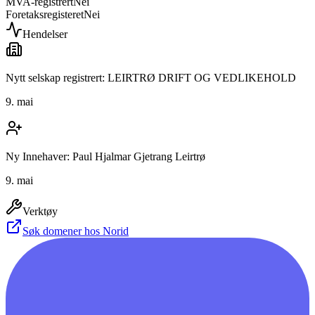
MVA-registrert
Nei
Foretaksregisteret
Nei
Hendelser
Nytt selskap registrert: LEIRTRØ DRIFT OG VEDLIKEHOLD
9. mai
Ny Innehaver: Paul Hjalmar Gjetrang Leirtrø
9. mai
Verktøy
Søk domener hos Norid