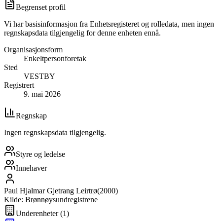
Begrenset profil
Vi har basisinformasjon fra Enhetsregisteret og rolledata, men ingen
regnskapsdata tilgjengelig for denne enheten ennå.
Organisasjonsform
Enkeltpersonforetak
Sted
VESTBY
Registrert
9. mai 2026
Regnskap
Ingen regnskapsdata tilgjengelig.
Styre og ledelse
Innehaver
Paul Hjalmar Gjetrang Leirtrø
(
2000
)
Kilde: Brønnøysundregistrene
Underenheter
(
1
)