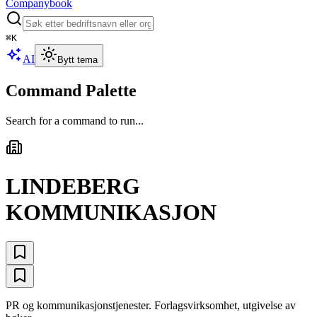
Companybook
⌘
K
AI
Bytt tema
Command Palette
Search for a command to run...
LINDEBERG
KOMMUNIKASJON
PR og kommunikasjonstjenester. Forlagsvirksomhet, utgivelse av