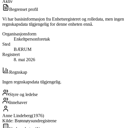
Aktiv
Begrenset profil
Vi har basisinformasjon fra Enhetsregisteret og rolledata, men ingen
regnskapsdata tilgjengelig for denne enheten ennå.
Organisasjonsform
Enkeltpersonforetak
Sted
BÆRUM
Registrert
8. mai 2026
Regnskap
Ingen regnskapsdata tilgjengelig.
Styre og ledelse
Innehaver
Anne Lindeberg
(
1976
)
Kilde: Brønnøysundregistrene