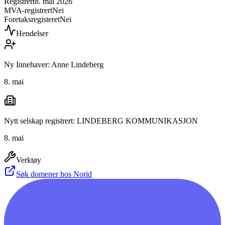
Registrert
8. mai 2026
MVA-registrert
Nei
Foretaksregisteret
Nei
Hendelser
Ny Innehaver: Anne Lindeberg
8. mai
Nytt selskap registrert: LINDEBERG KOMMUNIKASJON
8. mai
Verktøy
Søk domener hos Norid