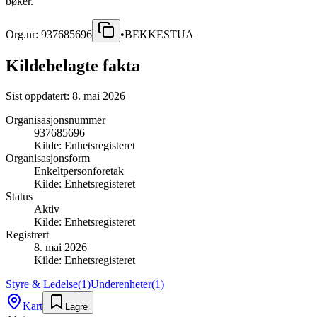
bøker.
Org.nr:
937685696
•
BEKKESTUA
Kildebelagte fakta
Sist oppdatert:
8. mai 2026
Organisasjonsnummer
937685696
Kilde:
Enhetsregisteret
Organisasjonsform
Enkeltpersonforetak
Kilde:
Enhetsregisteret
Status
Aktiv
Kilde:
Enhetsregisteret
Registrert
8. mai 2026
Kilde:
Enhetsregisteret
Styre & Ledelse
(
1
)
Underenheter
(
1
)
Kart
Lagre