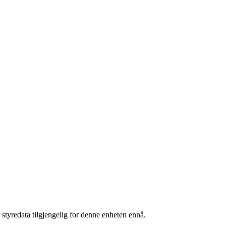
 styredata tilgjengelig for denne enheten ennå.