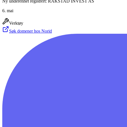
Ny underenhet registrert: RAKSTAD INVEST AS
6. mai
Verktøy
Søk domener hos Norid