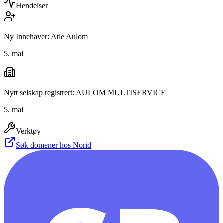
Hendelser
Ny Innehaver: Atle Aulom
5. mai
Nytt selskap registrert: AULOM MULTISERVICE
5. mai
Verktøy
Søk domener hos Norid