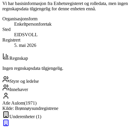
Vi har basisinformasjon fra Enhetsregisteret og rolledata, men ingen
regnskapsdata tilgjengelig for denne enheten ennå.
Organisasjonsform
Enkeltpersonforetak
Sted
EIDSVOLL
Registrert
5. mai 2026
Regnskap
Ingen regnskapsdata tilgjengelig.
Styre og ledelse
Innehaver
Atle Aulom
(
1971
)
Kilde: Brønnøysundregistrene
Underenheter
(
1
)