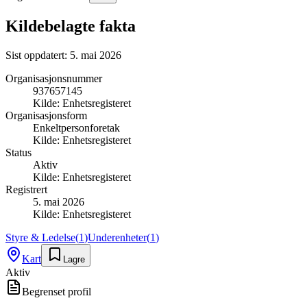
Kildebelagte fakta
Sist oppdatert:
5. mai 2026
Organisasjonsnummer
937657145
Kilde:
Enhetsregisteret
Organisasjonsform
Enkeltpersonforetak
Kilde:
Enhetsregisteret
Status
Aktiv
Kilde:
Enhetsregisteret
Registrert
5. mai 2026
Kilde:
Enhetsregisteret
Styre & Ledelse
(
1
)
Underenheter
(
1
)
Kart
Lagre
Aktiv
Begrenset profil