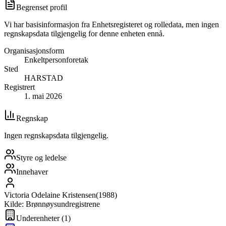
Begrenset profil
Vi har basisinformasjon fra Enhetsregisteret og rolledata, men ingen
regnskapsdata tilgjengelig for denne enheten ennå.
Organisasjonsform
Enkeltpersonforetak
Sted
HARSTAD
Registrert
1. mai 2026
Regnskap
Ingen regnskapsdata tilgjengelig.
Styre og ledelse
Innehaver
Victoria Odelaine Kristensen
(
1988
)
Kilde: Brønnøysundregistrene
Underenheter
(
1
)