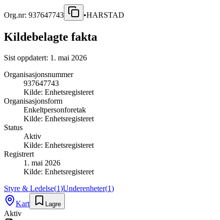
Org.nr:
937647743
•
HARSTAD
Kildebelagte fakta
Sist oppdatert:
1. mai 2026
Organisasjonsnummer
937647743
Kilde:
Enhetsregisteret
Organisasjonsform
Enkeltpersonforetak
Kilde:
Enhetsregisteret
Status
Aktiv
Kilde:
Enhetsregisteret
Registrert
1. mai 2026
Kilde:
Enhetsregisteret
Styre & Ledelse
(
1
)
Underenheter
(
1
)
Kart
Lagre
Aktiv