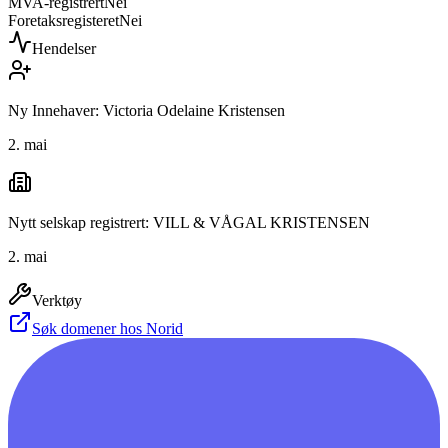
MVA-registrert
Nei
Foretaksregisteret
Nei
Hendelser
Ny Innehaver: Victoria Odelaine Kristensen
2. mai
Nytt selskap registrert: VILL & VÅGAL KRISTENSEN
2. mai
Verktøy
Søk domener hos Norid