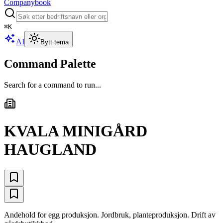
Companybook
⌘
K
AI
Bytt tema
Command Palette
Search for a command to run...
KVALA MINIGÅRD
HAUGLAND
Andehold for egg produksjon. Jordbruk, planteproduksjon. Drift av