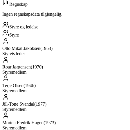
Regnskap
Ingen regnskapsdata tilgjengelig.
Styre og ledelse
Styre
Otto Mikal Jakobsen
(
1953
)
Styrets leder
Roar Jørgensen
(
1970
)
Styremedlem
Terje Olsen
(
1946
)
Styremedlem
Jill-Tone Svandal
(
1977
)
Styremedlem
Morten Fredrik Hagen
(
1973
)
Styremedlem