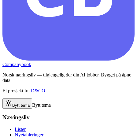
Companybook
Norsk næringsliv — tilgjengelig der din AI jobber. Bygget på åpne
data.
Et prosjekt fra
D&CO
Bytt tema
Bytt tema
Næringsliv
Lister
Nyetableringer