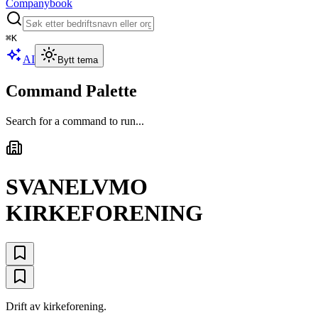
Companybook
⌘
K
AI
Bytt tema
Command Palette
Search for a command to run...
SVANELVMO
KIRKEFORENING
Drift av kirkeforening.