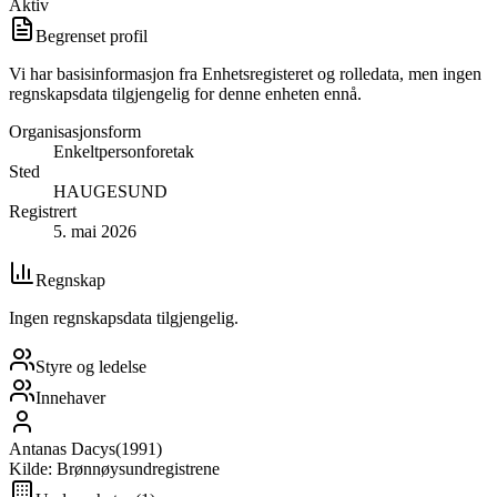
Aktiv
Begrenset profil
Vi har basisinformasjon fra Enhetsregisteret og rolledata, men ingen
regnskapsdata tilgjengelig for denne enheten ennå.
Organisasjonsform
Enkeltpersonforetak
Sted
HAUGESUND
Registrert
5. mai 2026
Regnskap
Ingen regnskapsdata tilgjengelig.
Styre og ledelse
Innehaver
Antanas Dacys
(
1991
)
Kilde: Brønnøysundregistrene