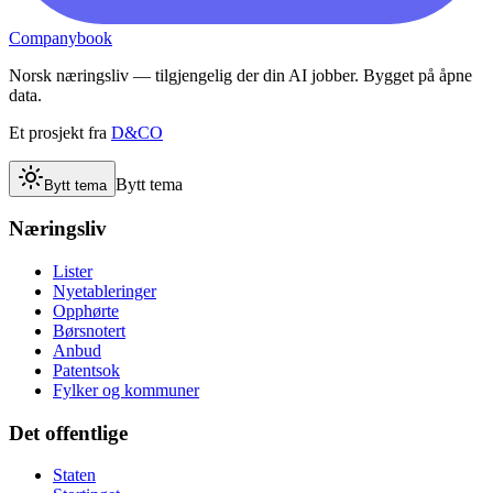
Companybook
Norsk næringsliv — tilgjengelig der din AI jobber. Bygget på åpne
data.
Et prosjekt fra
D&CO
Bytt tema
Bytt tema
Næringsliv
Lister
Nyetableringer
Opphørte
Børsnotert
Anbud
Patentsok
Fylker og kommuner
Det offentlige
Staten