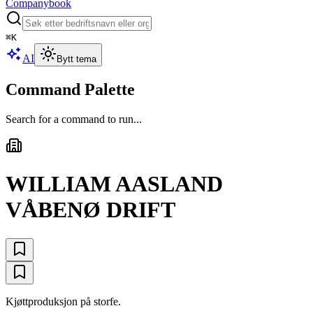
Companybook
⌘
K
AI
Bytt tema
Command Palette
Search for a command to run...
WILLIAM AASLAND
VÅBENØ DRIFT
Kjøttproduksjon på storfe.