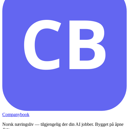
CB
Companybook
Norsk næringsliv — tilgjengelig der din AI jobber. Bygget på åpne