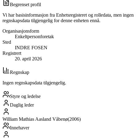
Begrenset profil
Vi har basisinformasjon fra Enhetsregisteret og rolledata, men ingen
regnskapsdata tilgjengelig for denne enheten ennå.
Organisasjonsform
Enkeltpersonforetak
Sted
INDRE FOSEN
Registrert
20. april 2026
Regnskap
Ingen regnskapsdata tilgjengelig.
Styre og ledelse
Daglig leder
William Mathias Aasland Våbenø
(
2006
)
Innehaver