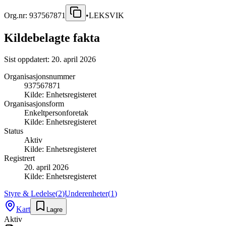
Org.nr:
937567871
•
LEKSVIK
Kildebelagte fakta
Sist oppdatert:
20. april 2026
Organisasjonsnummer
937567871
Kilde:
Enhetsregisteret
Organisasjonsform
Enkeltpersonforetak
Kilde:
Enhetsregisteret
Status
Aktiv
Kilde:
Enhetsregisteret
Registrert
20. april 2026
Kilde:
Enhetsregisteret
Styre & Ledelse
(
2
)
Underenheter
(
1
)
Kart
Lagre
Aktiv