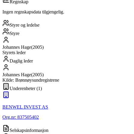
Regnskap
Ingen regnskapsdata tilgjengelig.
Styre og ledelse
Styre
Johannes Hage
(
2005
)
Styrets leder
Daglig leder
Johannes Hage
(
2005
)
Kilde: Brønnøysundregistrene
Underenheter
(
1
)
BENWEL INVEST AS
Org.nr:
837505402
Selskapsinformasjon