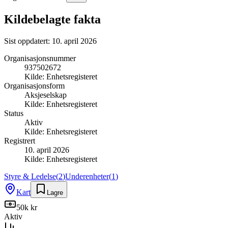
Kildebelagte fakta
Sist oppdatert:
10. april 2026
Organisasjonsnummer
937502672
Kilde:
Enhetsregisteret
Organisasjonsform
Aksjeselskap
Kilde:
Enhetsregisteret
Status
Aktiv
Kilde:
Enhetsregisteret
Registrert
10. april 2026
Kilde:
Enhetsregisteret
Styre & Ledelse
(
2
)
Underenheter
(
1
)
Kart
Lagre
50k kr
Aktiv