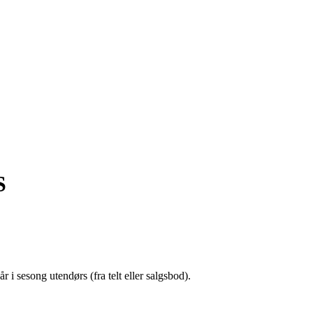
S
r i sesong utendørs (fra telt eller salgsbod).