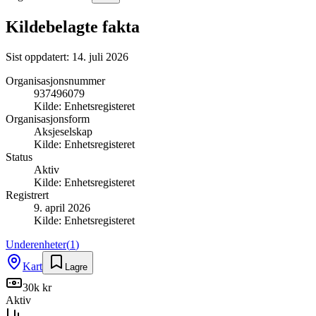
Kildebelagte fakta
Sist oppdatert:
14. juli 2026
Organisasjonsnummer
937496079
Kilde:
Enhetsregisteret
Organisasjonsform
Aksjeselskap
Kilde:
Enhetsregisteret
Status
Aktiv
Kilde:
Enhetsregisteret
Registrert
9. april 2026
Kilde:
Enhetsregisteret
Underenheter
(
1
)
Kart
Lagre
30k kr
Aktiv