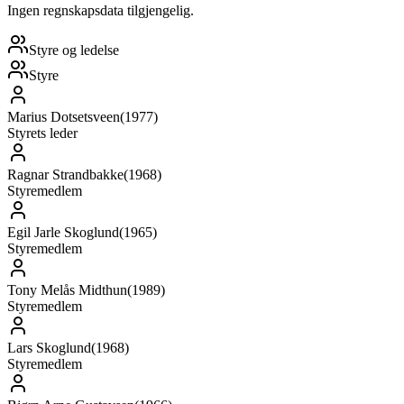
Ingen regnskapsdata tilgjengelig.
Styre og ledelse
Styre
Marius Dotsetsveen
(
1977
)
Styrets leder
Ragnar Strandbakke
(
1968
)
Styremedlem
Egil Jarle Skoglund
(
1965
)
Styremedlem
Tony Melås Midthun
(
1989
)
Styremedlem
Lars Skoglund
(
1968
)
Styremedlem