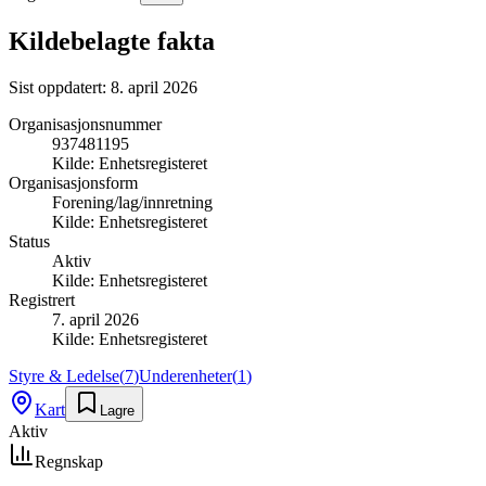
Kildebelagte fakta
Sist oppdatert:
8. april 2026
Organisasjonsnummer
937481195
Kilde:
Enhetsregisteret
Organisasjonsform
Forening/lag/innretning
Kilde:
Enhetsregisteret
Status
Aktiv
Kilde:
Enhetsregisteret
Registrert
7. april 2026
Kilde:
Enhetsregisteret
Styre & Ledelse
(
7
)
Underenheter
(
1
)
Kart
Lagre
Aktiv
Regnskap