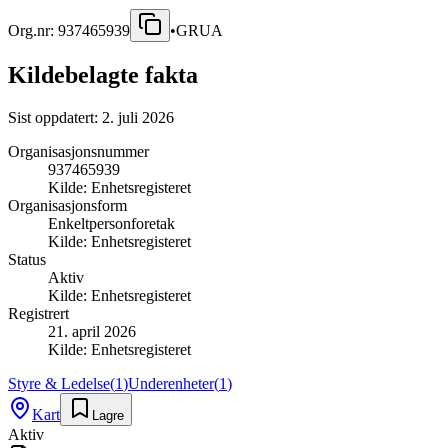
Org.nr:
937465939
•
GRUA
Kildebelagte fakta
Sist oppdatert:
2. juli 2026
Organisasjonsnummer
937465939
Kilde:
Enhetsregisteret
Organisasjonsform
Enkeltpersonforetak
Kilde:
Enhetsregisteret
Status
Aktiv
Kilde:
Enhetsregisteret
Registrert
21. april 2026
Kilde:
Enhetsregisteret
Styre & Ledelse
(
1
)
Underenheter
(
1
)
Kart
Lagre
Aktiv