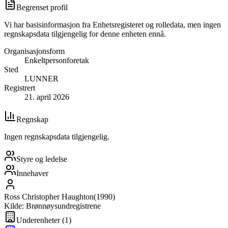
Begrenset profil
Vi har basisinformasjon fra Enhetsregisteret og rolledata, men ingen
regnskapsdata tilgjengelig for denne enheten ennå.
Organisasjonsform
Enkeltpersonforetak
Sted
LUNNER
Registrert
21. april 2026
Regnskap
Ingen regnskapsdata tilgjengelig.
Styre og ledelse
Innehaver
Ross Christopher Haughton
(
1990
)
Kilde: Brønnøysundregistrene
Underenheter
(
1
)