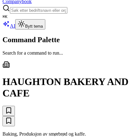
Companybook
⌘
K
AI
Bytt tema
Command Palette
Search for a command to run...
HAUGHTON BAKERY AND
CAFE
Baking, Produksjon av smørbrød og kaffe.