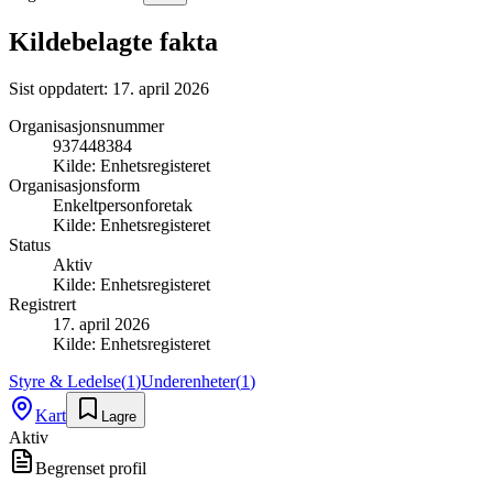
Kildebelagte fakta
Sist oppdatert:
17. april 2026
Organisasjonsnummer
937448384
Kilde:
Enhetsregisteret
Organisasjonsform
Enkeltpersonforetak
Kilde:
Enhetsregisteret
Status
Aktiv
Kilde:
Enhetsregisteret
Registrert
17. april 2026
Kilde:
Enhetsregisteret
Styre & Ledelse
(
1
)
Underenheter
(
1
)
Kart
Lagre
Aktiv
Begrenset profil