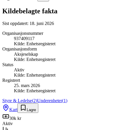
Kildebelagte fakta
Sist oppdatert:
18. juni 2026
Organisasjonsnummer
937409117
Kilde:
Enhetsregisteret
Organisasjonsform
Aksjeselskap
Kilde:
Enhetsregisteret
Status
Aktiv
Kilde:
Enhetsregisteret
Registrert
25. mars 2026
Kilde:
Enhetsregisteret
Styre & Ledelse
(
2
)
Underenheter
(
1
)
Kart
Lagre
30k kr
Aktiv