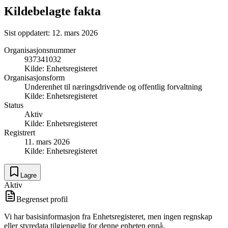
Kildebelagte fakta
Sist oppdatert:
12. mars 2026
Organisasjonsnummer
937341032
Kilde:
Enhetsregisteret
Organisasjonsform
Underenhet til næringsdrivende og offentlig forvaltning
Kilde:
Enhetsregisteret
Status
Aktiv
Kilde:
Enhetsregisteret
Registrert
11. mars 2026
Kilde:
Enhetsregisteret
Lagre
Aktiv
Begrenset profil
Vi har basisinformasjon fra Enhetsregisteret, men ingen regnskap
eller styredata tilgjengelig for denne enheten ennå.