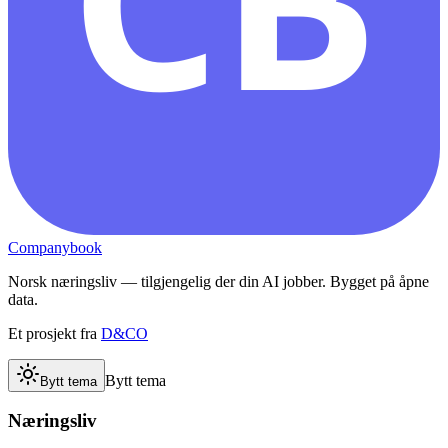
Companybook
Norsk næringsliv — tilgjengelig der din AI jobber. Bygget på åpne
data.
Et prosjekt fra
D&CO
Bytt tema
Bytt tema
Næringsliv