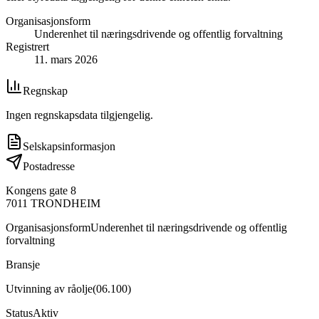
Organisasjonsform
Underenhet til næringsdrivende og offentlig forvaltning
Registrert
11. mars 2026
Regnskap
Ingen regnskapsdata tilgjengelig.
Selskapsinformasjon
Postadresse
Kongens gate 8
7011
TRONDHEIM
Organisasjonsform
Underenhet til næringsdrivende og offentlig
forvaltning
Bransje
Utvinning av råolje
(
06.100
)
Status
Aktiv