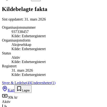
Kildebelagte fakta
Sist oppdatert:
31. mars 2026
Organisasjonsnummer
937338457
Kilde:
Enhetsregisteret
Organisasjonsform
Aksjeselskap
Kilde:
Enhetsregisteret
Status
Aktiv
Kilde:
Enhetsregisteret
Registrert
31. mars 2026
Kilde:
Enhetsregisteret
Styre & Ledelse
(
4
)
Underenheter
(
1
)
Kart
Lagre
30k kr
Aktiv