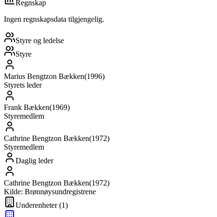
Regnskap
Ingen regnskapsdata tilgjengelig.
Styre og ledelse
Styre
Marius Bengtzon Bækken
(
1996
)
Styrets leder
Frank Bækken
(
1969
)
Styremedlem
Cathrine Bengtzon Bækken
(
1972
)
Styremedlem
Daglig leder
Cathrine Bengtzon Bækken
(
1972
)
Kilde: Brønnøysundregistrene
Underenheter
(
1
)