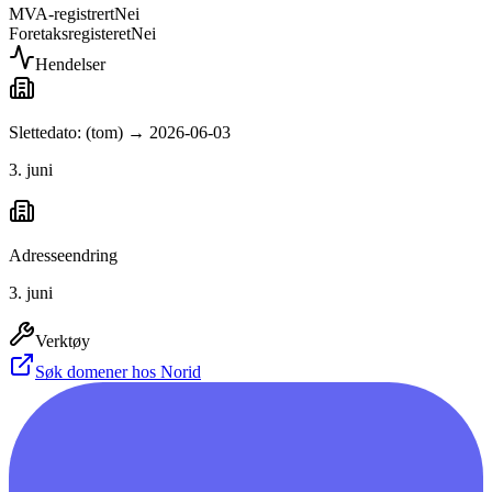
MVA-registrert
Nei
Foretaksregisteret
Nei
Hendelser
Slettedato: (tom) → 2026-06-03
3. juni
Adresseendring
3. juni
Verktøy
Søk domener hos Norid