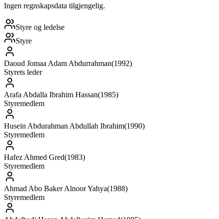
Ingen regnskapsdata tilgjengelig.
Styre og ledelse
Styre
Daoud Jomaa Adam Abdurrahman
(
1992
)
Styrets leder
Arafa Abdalla Ibrahim Hassan
(
1985
)
Styremedlem
Husein Abdurahman Abdullah Ibrahim
(
1990
)
Styremedlem
Hafez Ahmed Gred
(
1983
)
Styremedlem
Ahmad Abo Baker Alnoor Yahya
(
1988
)
Styremedlem