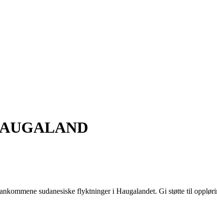
HAUGALAND
nyankommene sudanesiske flyktninger i Haugalandet. Gi støtte til opplør