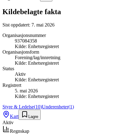
Kildebelagte fakta
Sist oppdatert:
7. mai 2026
Organisasjonsnummer
937084358
Kilde:
Enhetsregisteret
Organisasjonsform
Forening/lag/innretning
Kilde:
Enhetsregisteret
Status
Aktiv
Kilde:
Enhetsregisteret
Registrert
5. mai 2026
Kilde:
Enhetsregisteret
Styre & Ledelse
(
10
)
Underenheter
(
1
)
Kart
Lagre
Aktiv
Regnskap