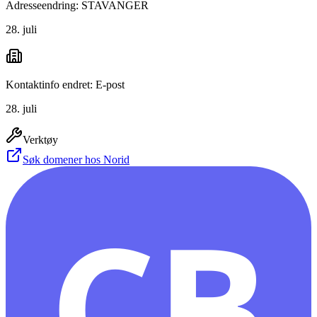
Adresseendring: STAVANGER
28. juli
Kontaktinfo endret: E-post
28. juli
Verktøy
Søk domener hos Norid
CB