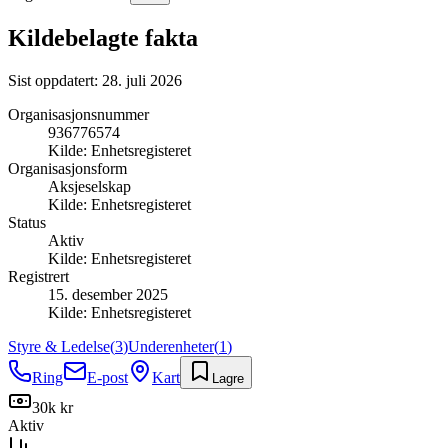
Kildebelagte fakta
Sist oppdatert:
28. juli 2026
Organisasjonsnummer
936776574
Kilde:
Enhetsregisteret
Organisasjonsform
Aksjeselskap
Kilde:
Enhetsregisteret
Status
Aktiv
Kilde:
Enhetsregisteret
Registrert
15. desember 2025
Kilde:
Enhetsregisteret
Styre & Ledelse
(
3
)
Underenheter
(
1
)
Ring
E-post
Kart
Lagre
30k kr
Aktiv