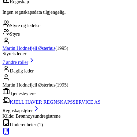
Regnskap
Ingen regnskapsdata tilgjengelig.
Styre og ledelse
Styre
Martin Hodnefjell Østerhus
(
1995
)
Styrets leder
7
andre roller
Daglig leder
Martin Hodnefjell Østerhus
(
1995
)
Tjenesteytere
KJELL HAVER REGNSKAPSSERVICE AS
Regnskapsfører
Kilde: Brønnøysundregistrene
Underenheter
(
1
)