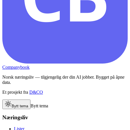
Companybook
Norsk næringsliv — tilgjengelig der din AI jobber. Bygget på åpne
data.
Et prosjekt fra
D&CO
Bytt tema
Bytt tema
Næringsliv
Lister