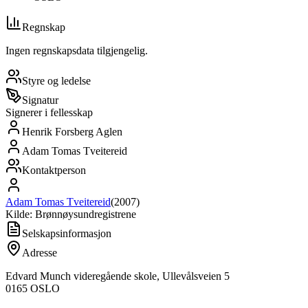
Regnskap
Ingen regnskapsdata tilgjengelig.
Styre og ledelse
Signatur
Signerer i fellesskap
Henrik Forsberg Aglen
Adam Tomas Tveitereid
Kontaktperson
Adam Tomas Tveitereid
(
2007
)
Kilde: Brønnøysundregistrene
Selskapsinformasjon
Adresse
Edvard Munch videregående skole, Ullevålsveien 5
0165
OSLO