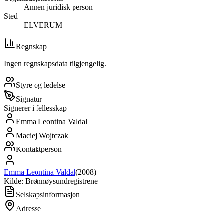
Annen juridisk person
Sted
ELVERUM
Regnskap
Ingen regnskapsdata tilgjengelig.
Styre og ledelse
Signatur
Signerer i fellesskap
Emma Leontina Valdal
Maciej Wojtczak
Kontaktperson
Emma Leontina Valdal
(
2008
)
Kilde: Brønnøysundregistrene
Selskapsinformasjon
Adresse