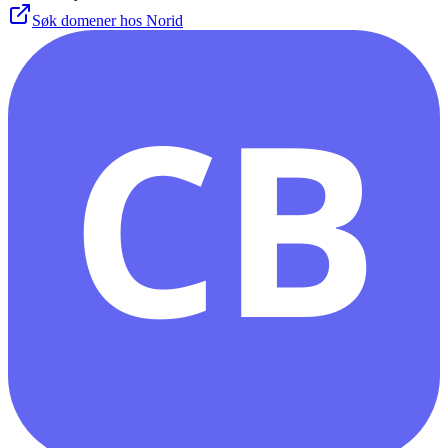
Søk domener hos Norid
CB