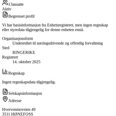
13
ansatte
Aktiv
Begrenset profil
Vi har basisinformasjon fra Enhetsregisteret, men ingen regnskap
eller styredata tilgjengelig for denne enheten ennå.
Organisasjonsform
Underenhet til næringsdrivende og offentlig forvaltning
Sted
RINGERIKE
Registrert
14. oktober 2025
Regnskap
Ingen regnskapsdata tilgjengelig.
Selskapsinformasjon
Adresse
Hvervenmoveien 49
3511
HØNEFOSS