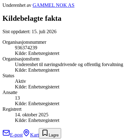
Underenhet av
GAMMEL NOK AS
Kildebelagte fakta
Sist oppdatert:
15. juli 2026
Organisasjonsnummer
936374239
Kilde:
Enhetsregisteret
Organisasjonsform
Underenhet til næringsdrivende og offentlig forvaltning
Kilde:
Enhetsregisteret
Status
Aktiv
Kilde:
Enhetsregisteret
Ansatte
13
Kilde:
Enhetsregisteret
Registrert
14. oktober 2025
Kilde:
Enhetsregisteret
E-post
Kart
Lagre