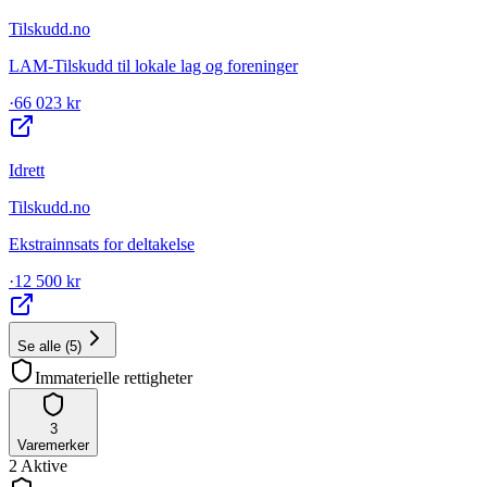
Tilskudd.no
LAM-Tilskudd til lokale lag og foreninger
·
66 023 kr
Idrett
Tilskudd.no
Ekstrainnsats for deltakelse
·
12 500 kr
Se alle
(
5
)
Immaterielle rettigheter
3
Varemerker
2
Aktive