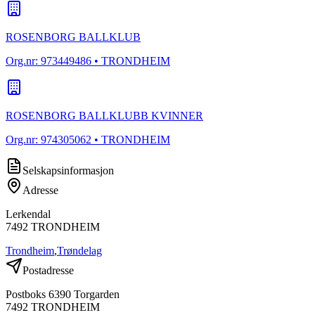
ROSENBORG BALLKLUB
Org.nr:
973449486
• TRONDHEIM
ROSENBORG BALLKLUBB KVINNER
Org.nr:
974305062
• TRONDHEIM
Selskapsinformasjon
Adresse
Lerkendal
7492
TRONDHEIM
Trondheim
,
Trøndelag
Postadresse
Postboks 6390 Torgarden
7492
TRONDHEIM