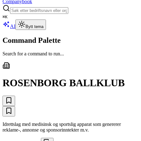
Companybook
⌘
K
AI
Bytt tema
Command Palette
Search for a command to run...
ROSENBORG BALLKLUB
Idrettslag med medisinsk og sportslig apparat som genererer
reklame-, annonse og sponsorinntekter m.v.