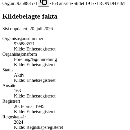
Org.nr:
935883571
•
163
ansatte
•
Stiftet
1917
•
TRONDHEIM
Kildebelagte fakta
Sist oppdatert:
20. juli 2026
Organisasjonsnummer
935883571
Kilde:
Enhetsregisteret
Organisasjonsform
Forening/lag/innretning
Kilde:
Enhetsregisteret
Status
Aktiv
Kilde:
Enhetsregisteret
Ansatte
163
Kilde:
Enhetsregisteret
Registrert
20. februar 1995
Kilde:
Enhetsregisteret
Regnskapsår
2024
Kilde:
Regnskapsregisteret