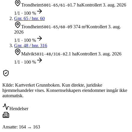
Trondheim
1.7 ha
Kontrollert
3. aug. 2026
5001-65/61-0
1/1 · 100 %
Gnr.
65
/ bnr.
60
Trondheim
9 374 m²
Kontrollert
3. aug.
5001-65/60-0
2026
1/1 · 100 %
Gnr.
48
/ bnr.
316
Malvik
2.1 ha
Kontrollert
3. aug. 2026
5031-48/316-0
1/1 · 100 %
Kilde: Kartverket Grunnboken. Kun direkte, juridiske
hjemmelsandeler vises. Konsernselskapers eiendommer inngår ikke
automatisk.
Hendelser
Ansatte: 164 → 163