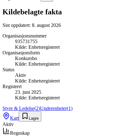
Kildebelagte fakta
Sist oppdatert:
8. august 2026
Organisasjonsnummer
935731755
Kilde:
Enhetsregisteret
Organisasjonsform
Konkursbo
Kilde:
Enhetsregisteret
Status
Aktiv
Kilde:
Enhetsregisteret
Registrert
23. juni 2025
Kilde:
Enhetsregisteret
Styre & Ledelse
(
2
)
Underenheter
(
1
)
Kart
Lagre
Aktiv
Regnskap