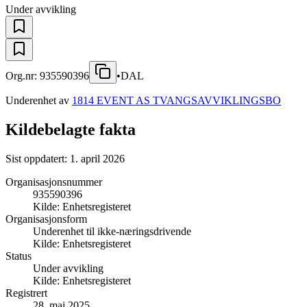
Under avvikling
Org.nr:
935590396
•
DAL
Underenhet av
1814 EVENT AS TVANGSAVVIKLINGSBO
Kildebelagte fakta
Sist oppdatert:
1. april 2026
Organisasjonsnummer
935590396
Kilde:
Enhetsregisteret
Organisasjonsform
Underenhet til ikke-næringsdrivende
Kilde:
Enhetsregisteret
Status
Under avvikling
Kilde:
Enhetsregisteret
Registrert
28. mai 2025