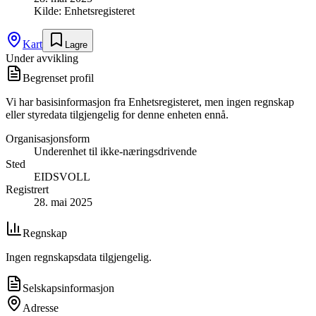
Kilde:
Enhetsregisteret
Kart
Lagre
Under avvikling
Begrenset profil
Vi har basisinformasjon fra Enhetsregisteret, men ingen regnskap
eller styredata tilgjengelig for denne enheten ennå.
Organisasjonsform
Underenhet til ikke-næringsdrivende
Sted
EIDSVOLL
Registrert
28. mai 2025
Regnskap
Ingen regnskapsdata tilgjengelig.
Selskapsinformasjon
Adresse