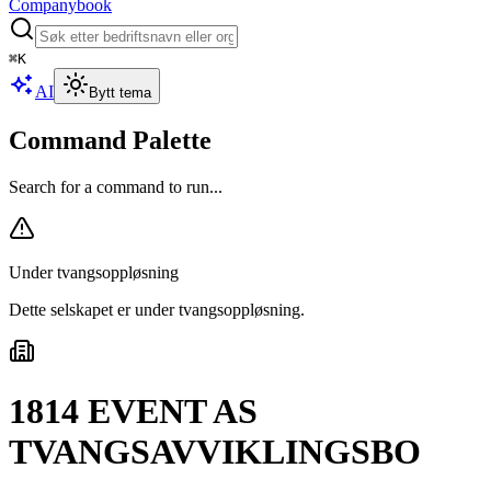
Companybook
⌘
K
AI
Bytt tema
Command Palette
Search for a command to run...
Under tvangsoppløsning
Dette selskapet er under tvangsoppløsning
.
1814 EVENT AS
TVANGSAVVIKLINGSBO