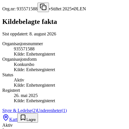
Org.nr:
935571588
•
Stiftet
2025
•
ØLEN
Kildebelagte fakta
Sist oppdatert:
8. august 2026
Organisasjonsnummer
935571588
Kilde:
Enhetsregisteret
Organisasjonsform
Konkursbo
Kilde:
Enhetsregisteret
Status
Aktiv
Kilde:
Enhetsregisteret
Registrert
26. mai 2025
Kilde:
Enhetsregisteret
Styre & Ledelse
(
2
)
Underenheter
(
1
)
Kart
Lagre
Aktiv