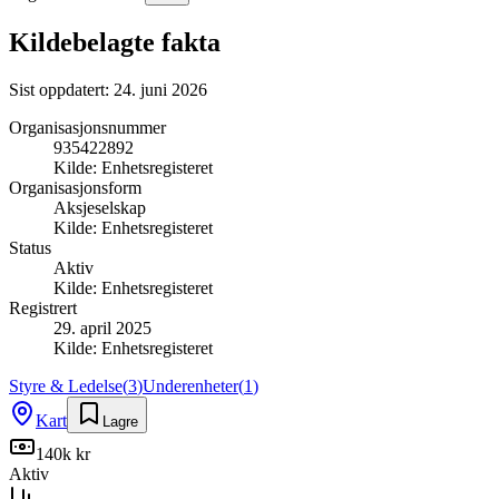
Kildebelagte fakta
Sist oppdatert:
24. juni 2026
Organisasjonsnummer
935422892
Kilde:
Enhetsregisteret
Organisasjonsform
Aksjeselskap
Kilde:
Enhetsregisteret
Status
Aktiv
Kilde:
Enhetsregisteret
Registrert
29. april 2025
Kilde:
Enhetsregisteret
Styre & Ledelse
(
3
)
Underenheter
(
1
)
Kart
Lagre
140k kr
Aktiv