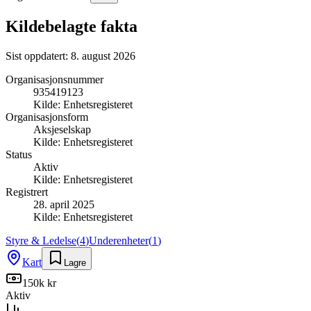
Kildebelagte fakta
Sist oppdatert:
8. august 2026
Organisasjonsnummer
935419123
Kilde:
Enhetsregisteret
Organisasjonsform
Aksjeselskap
Kilde:
Enhetsregisteret
Status
Aktiv
Kilde:
Enhetsregisteret
Registrert
28. april 2025
Kilde:
Enhetsregisteret
Styre & Ledelse
(
4
)
Underenheter
(
1
)
Kart
Lagre
150k kr
Aktiv