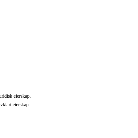
ridisk eierskap.
vklart eierskap