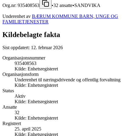
Org.nr:
935408563
•
32
ansatte
•
SANDVIKA
Underenhet av
BÆRUM KOMMUNE BARN, UNGE OG
FAMILIETJENESTER
Kildebelagte fakta
Sist oppdatert:
12. februar 2026
Organisasjonsnummer
935408563
Kilde:
Enhetsregisteret
Organisasjonsform
Underenhet til næringsdrivende og offentlig forvaltning
Kilde:
Enhetsregisteret
Status
Aktiv
Kilde:
Enhetsregisteret
Ansatte
32
Kilde:
Enhetsregisteret
Registrert
25. april 2025
Kilde:
Enhetsregisteret