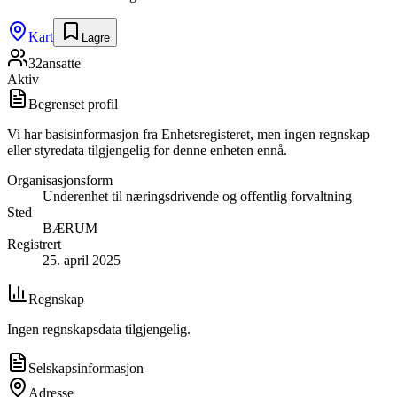
Kart
Lagre
32
ansatte
Aktiv
Begrenset profil
Vi har basisinformasjon fra Enhetsregisteret, men ingen regnskap
eller styredata tilgjengelig for denne enheten ennå.
Organisasjonsform
Underenhet til næringsdrivende og offentlig forvaltning
Sted
BÆRUM
Registrert
25. april 2025
Regnskap
Ingen regnskapsdata tilgjengelig.
Selskapsinformasjon
Adresse