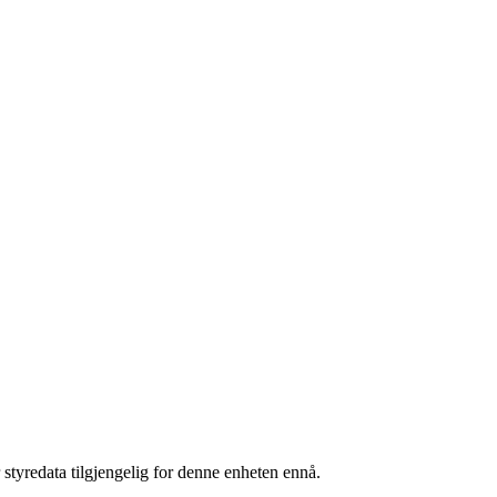
 styredata tilgjengelig for denne enheten ennå.