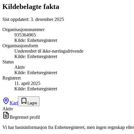
Kildebelagte fakta
Sist oppdatert:
3. desember 2025
Organisasjonsnummer
935364965
Kilde:
Enhetsregisteret
Organisasjonsform
Underenhet til ikke-næringsdrivende
Kilde:
Enhetsregisteret
Status
Aktiv
Kilde:
Enhetsregisteret
Registrert
11. april 2025
Kilde:
Enhetsregisteret
Kart
Lagre
Aktiv
Begrenset profil
Vi har basisinformasjon fra Enhetsregisteret, men ingen regnskap eller