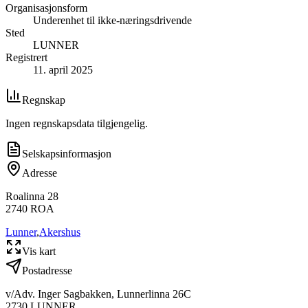
Organisasjonsform
Underenhet til ikke-næringsdrivende
Sted
LUNNER
Registrert
11. april 2025
Regnskap
Ingen regnskapsdata tilgjengelig.
Selskapsinformasjon
Adresse
Roalinna 28
2740
ROA
Lunner
,
Akershus
Vis kart
Postadresse
v/Adv. Inger Sagbakken, Lunnerlinna 26C
2730
LUNNER