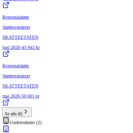
Regionalstøtte
Støtteregisteret
SKATTEETATEN
juni 2026
·
45 942 kr
Regionalstøtte
Støtteregisteret
SKATTEETATEN
mai 2026
·
50 601 kr
Se alle
(
6
)
Underenheter
(
2
)