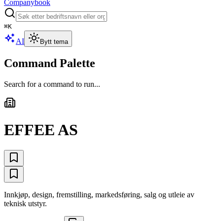
Companybook
⌘
K
AI
Bytt tema
Command Palette
Search for a command to run...
EFFEE AS
Innkjøp, design, fremstilling, markedsføring, salg og utleie av
teknisk utstyr.