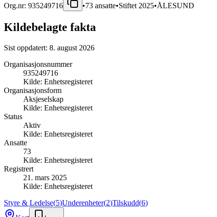
Org.nr:
935249716
•
73
ansatte
•
Stiftet
2025
•
ÅLESUND
Kildebelagte fakta
Sist oppdatert:
8. august 2026
Organisasjonsnummer
935249716
Kilde:
Enhetsregisteret
Organisasjonsform
Aksjeselskap
Kilde:
Enhetsregisteret
Status
Aktiv
Kilde:
Enhetsregisteret
Ansatte
73
Kilde:
Enhetsregisteret
Registrert
21. mars 2025
Kilde:
Enhetsregisteret
Styre & Ledelse
(
5
)
Underenheter
(
2
)
Tilskudd
(
6
)