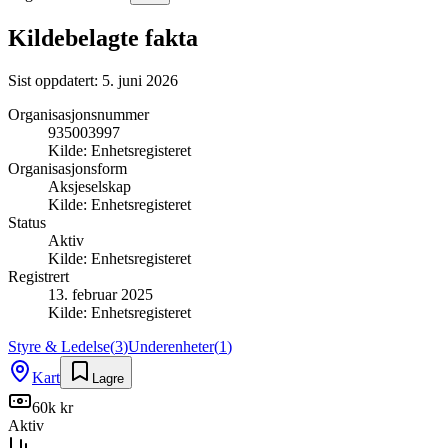
Kildebelagte fakta
Sist oppdatert:
5. juni 2026
Organisasjonsnummer
935003997
Kilde:
Enhetsregisteret
Organisasjonsform
Aksjeselskap
Kilde:
Enhetsregisteret
Status
Aktiv
Kilde:
Enhetsregisteret
Registrert
13. februar 2025
Kilde:
Enhetsregisteret
Styre & Ledelse
(
3
)
Underenheter
(
1
)
Kart
Lagre
60k kr
Aktiv